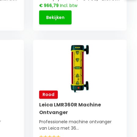
€ 966,79
Incl. btw
Bekijken
Rood
Leica LMR360R Machine
Ontvanger
r
Professionele machine ontvanger
van Leica met 36...