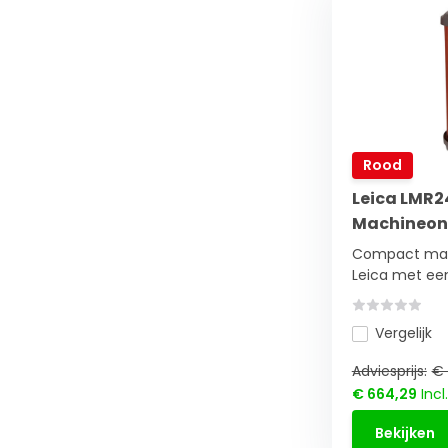
Rood
Leica LMR2
Machineon
Compact mac
Leica met een
Vergelijk
Adviesprijs:
€ 
€ 664,29
Incl
Bekijken