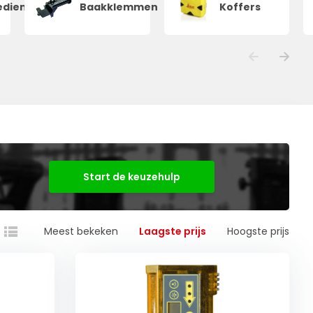
edieningen
Baakklemmen
Koffers
Start de keuzehulp
Meest bekeken
Laagste prijs
Hoogste prijs