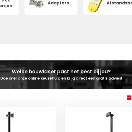
's en
Adapters
Afstandsb
erijen
Welke bouwlaser past het best bij jou?
Doe snel onze online keuzehulp en krijg direct een gratis advies!