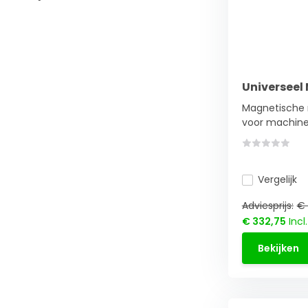
Universee
Magnetische
voor machine 
Vergelijk
Adviesprijs:
€ 
€ 332,75
Incl
Bekijken