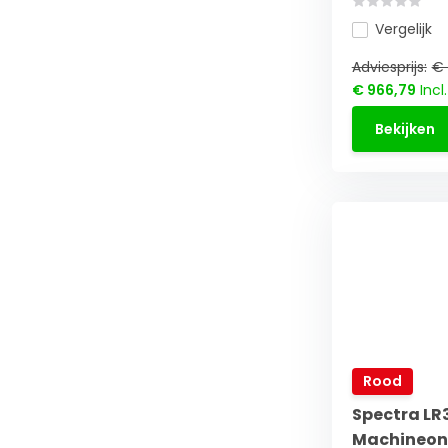
Vergelijk
Adviesprijs:
€ 
€ 966,79
Incl
Bekijken
Rood
Spectra LR
Machineon