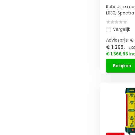
Robuuste ma
LR30, Spectra .
Vergelijk
Adviesprijs:
€ 
€ 1.295,-
Exc
€ 1.566,95
Inc
Bekijken