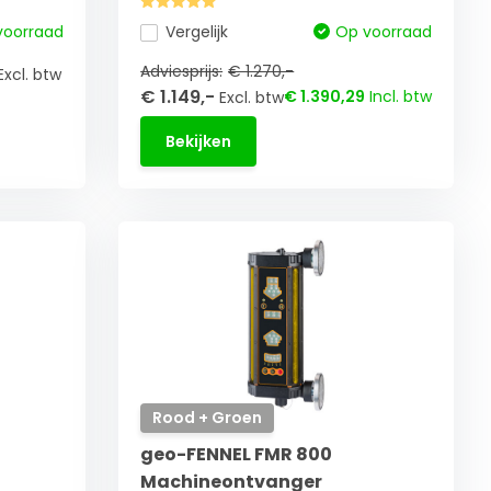
voorraad
Vergelijk
Op voorraad
Adviesprijs:
€ 1.270,-
Excl. btw
€ 1.149,-
€ 1.390,29
Incl. btw
Excl. btw
Bekijken
Rood + Groen
geo-FENNEL FMR 800
Machineontvanger