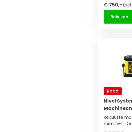
€ 750,-
Excl
Bekijken
Rood
Nivel Syst
Machineon
Robuuste ma
klemmen. De 