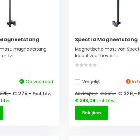
l Magneetstang
Spectra Magneetstang
 mast, magneetstang
Magnetische mast van Spect
ontv...
Ideaal voor bevest...
Op voorraad
Vergelijk
In 
€ 275,-
€ 329,-
325,-
Adviesprijs:
€ 365,-
Excl. btw
. btw
€ 398,09
Incl. btw
Bekijken