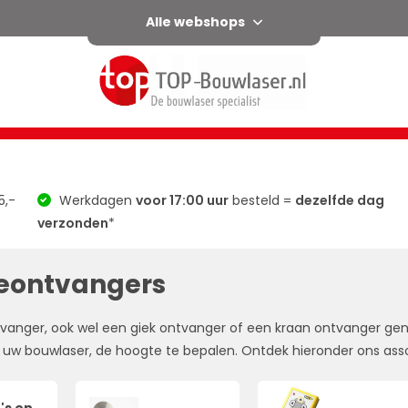
Alle webshops
l
Horizontaal / verticaal
Afschot
Groen
Accessoir
5,-
Werkdagen
voor 17:00 uur
besteld =
dezelfde dag
verzonden
*
eontvangers
anger, ook wel een giek ontvanger of een kraan ontvanger gen
uw bouwlaser, de hoogte te bepalen. Ontdek hieronder ons as