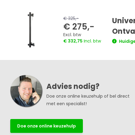
€ 325,-
Unive
€ 275,-
Ontva
Excl. btw
€ 332,75
Incl. btw
Huidige
Advies nodig?
Doe onze online keuzehulp of bel direct
met een specialist!
Doe onze online keuzehulp