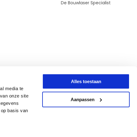
De Bouwlaser Specialist
Alles toestaan
al media te
van onze site
Aanpassen
 gegevens
 op basis van