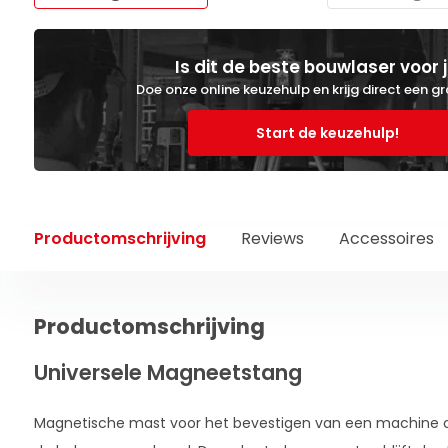
Is dit de beste bouwlaser voor 
Doe onze online keuzehulp en krijg direct een gr
Start de keuzehulp!
Productomschrijving
Reviews
Accessoires
Productomschrijving
Universele Magneetstang
Magnetische mast voor het bevestigen van een machine o