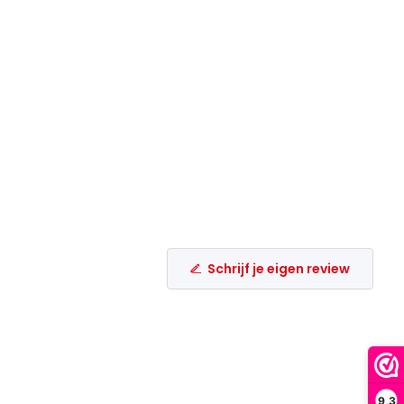
Schrijf je eigen review
9,3