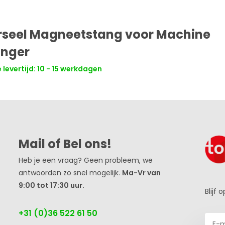
rseel Magneetstang voor Machine
nger
 levertijd: 10 - 15 werkdagen
Mail of Bel ons!
Heb je een vraag? Geen probleem, we
antwoorden zo snel mogelijk.
Ma-Vr van
9:00 tot 17:30 uur.
Blijf
+31 (0)36 522 61 50