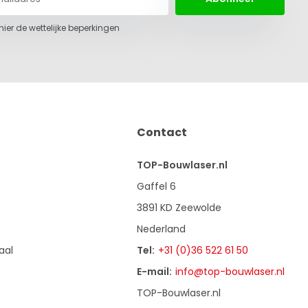
 hier de wettelijke beperkingen
Contact
TOP-Bouwlaser.nl
Gaffel 6
3891 KD Zeewolde
Nederland
aal
Tel:
+31 (0)36 522 61 50
E-mail:
info@top-bouwlaser.nl
TOP-Bouwlaser.nl