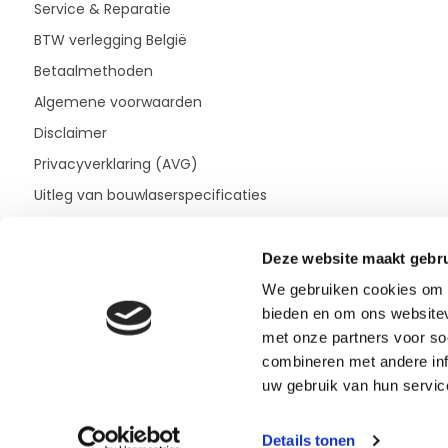
Service & Reparatie
BTW verlegging België
Betaalmethoden
Algemene voorwaarden
Disclaimer
Privacyverklaring (AVG)
Uitleg van bouwlaserspecificaties
Deze website maakt gebru
We gebruiken cookies om c
bieden en om ons websitev
met onze partners voor so
combineren met andere inf
uw gebruik van hun servic
Details tonen