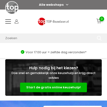
Alle webshops
0
Voor 17:00 uur = zelfde dag verzonden*
Hulp nodig bij het kiezen?
Doe snel en gemakkelijk onze keuzehulp en krijg direct
advies
Start de gratis online keuzehulp!