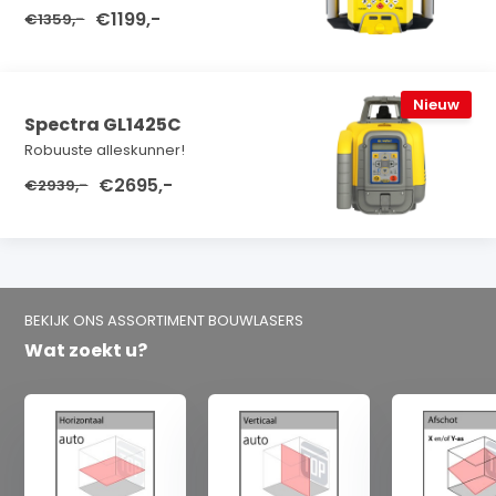
€1199,-
€1359,-
Nieuw
Spectra GL1425C
Robuuste alleskunner!
€2695,-
€2939,-
BEKIJK ONS ASSORTIMENT BOUWLASERS
Wat zoekt u?