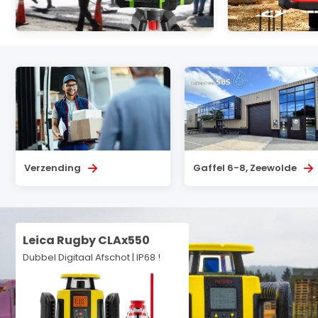
Verzending
Gaffel 6-8, Zeewolde
Leica Rugby CLAx550
Dubbel Digitaal Afschot | IP68 !