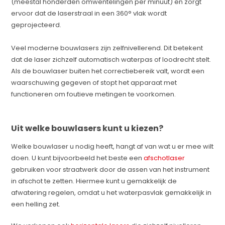
(meestal honderden omwentelingen per minuut) en zorgt
ervoor dat de laserstraal in een 360° vlak wordt
geprojecteerd.
Veel moderne bouwlasers zijn zelfnivellerend. Dit betekent
dat de laser zichzelf automatisch waterpas of loodrecht stelt.
Als de bouwlaser buiten het correctiebereik valt, wordt een
waarschuwing gegeven of stopt het apparaat met
functioneren om foutieve metingen te voorkomen.
Uit welke bouwlasers kunt u kiezen?
Welke bouwlaser u nodig heeft, hangt af van wat u er mee wilt
doen. U kunt bijvoorbeeld het beste een
afschotlaser
gebruiken voor straatwerk door de assen van het instrument
in afschot te zetten. Hiermee kunt u gemakkelijk de
afwatering regelen, omdat u het waterpasvlak gemakkelijk in
een helling zet.