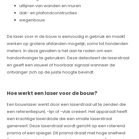
uitlijnen van wanden en muren
dak- en plafondconstructies
wegenbouw
De laser voor in de bouw is eenvoudig in gebruik en maakt
werken op grotere afstanden mogelijk, soms tot honderden
meters. In deze gevallen is het aan te raden om een
handontvanger te gebruiken. Deze detecteert de laserstraal
en geeft een visueel of hoorbaar signaal wanneer de
ontvanger zich op de juiste hoogte bevindt.
Hoe werkt een laser voor de bouw?
Een bouwlaser werkt door een laserstraal uit te zenden die
een referentiepunt, -lijn of -vlak creëert. Het apparaat heeft
een krachtige laserdiode die een smalle laserstraal
genereert. Deze laserstraal wordt gericht op een roterend
prisma of een spiegel. Dit prisma draait met hoge snelheid