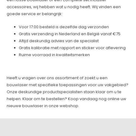
accessoires, wij hebben wat u nodig heeft. Wij vinden een
goede service er belangrijk:
Voor 17:00 besteld is dezelfde dag verzonden
Gratis verzending in Nederland en België vanaf €75
Altijd deskundig advies van de specialist
Gratis kalibratie met rapport en sticker voor aflevering
Ruime voorraad in kwaliteitsmerken
Heeft u vragen over ons assortiment of zoekt u een
bouwlaser met specifieke toepassingen voor uw vakgebied?
Onze deskundige productspecialisten staan klaar om u te
helpen. Klaar om te bestellen? Koop vandaag nog online uw
nieuwe bouwlaser in onze webshop.