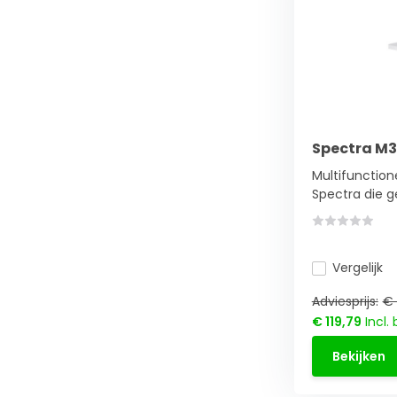
Spectra M
Multifunctio
Spectra die ge
Vergelijk
Adviesprijs:
€ 
€ 119,79
Incl.
Bekijken