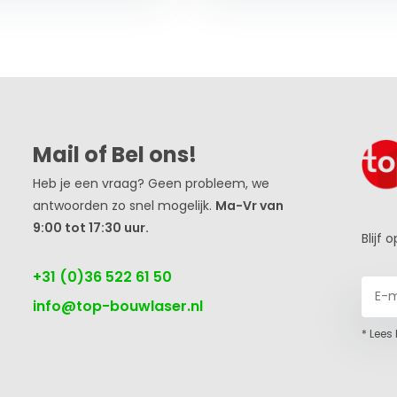
Mail of Bel ons!
Heb je een vraag? Geen probleem, we
antwoorden zo snel mogelijk.
Ma-Vr van
9:00 tot 17:30 uur.
Blijf
+31 (0)36 522 61 50
info@top-bouwlaser.nl
* Lees