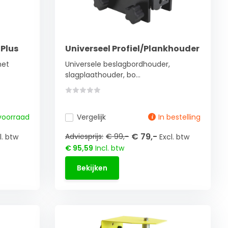
Plus
Universeel Profiel/Plankhouder
het
Universele beslagbordhouder,
slagplaathouder, bo...
voorraad
Vergelijk
In bestelling
€ 79,-
Adviesprijs:
€ 99,-
l. btw
Excl. btw
€ 95,59
Incl. btw
Bekijken