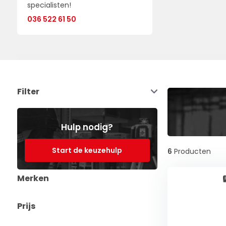
specialisten!
036 522 61 50
Filter
Hulp nodig?
Start de keuzehulp
6
Producten
Merken
Prijs