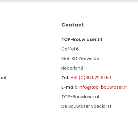
Contact
TOP-Bouwlaser.nl
Gaffel 6
3891 KD Zeewolde
Nederland
aal
Tel:
+31 (0)36 522 61 50
E-mail:
info@top-bouwlaser.nl
TOP-Bouwlaser.nl
De Bouwlaser Specialist