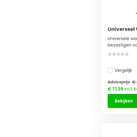
Universee
Universele w
bevestigen va
Vergelijk
Adviesprijs:
€ 
€ 71,39
Incl. 
Bekijken