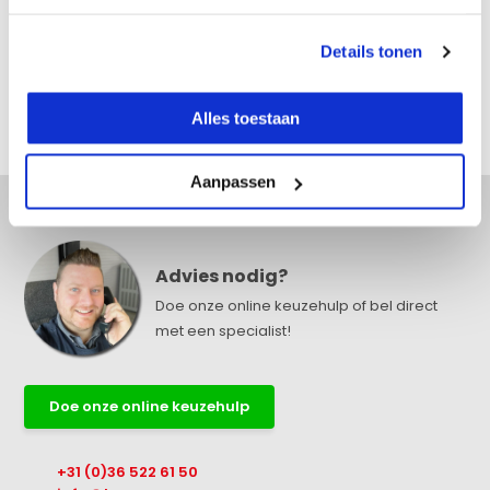
Details tonen
Reviews
Alles toestaan
Delen
Aanpassen
Advies nodig?
Doe onze online keuzehulp of bel direct
met een specialist!
Doe onze online keuzehulp
+31 (0)36 522 61 50