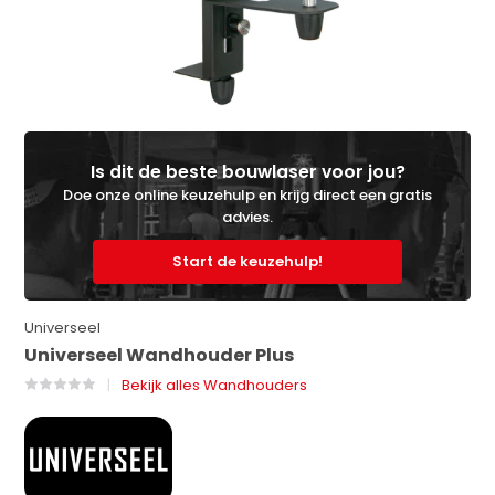
Is dit de beste bouwlaser voor jou?
Doe onze online keuzehulp en krijg direct een gratis
advies.
Start de keuzehulp!
Universeel
Universeel Wandhouder Plus
Bekijk alles Wandhouders