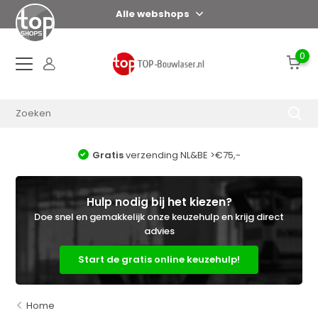
Alle webshops
0
Voor 17:00 uur = zelfde dag verzonden*
Hulp nodig bij het kiezen?
Doe snel en gemakkelijk onze keuzehulp en krijg direct
advies
Start de gratis online keuzehulp!
Home