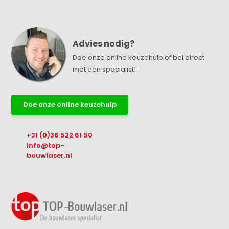
Advies nodig?
Doe onze online keuzehulp of bel direct
met een specialist!
Doe onze online keuzehulp
+31 (0)36 522 61 50
info@top-
bouwlaser.nl