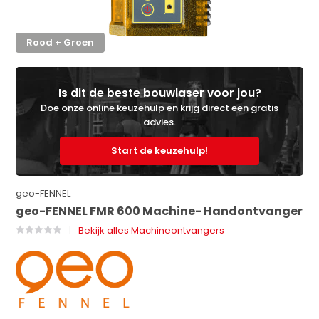
Rood + Groen
Is dit de beste bouwlaser voor jou?
Doe onze online keuzehulp en krijg direct een gratis
advies.
Start de keuzehulp!
geo-FENNEL
geo-FENNEL FMR 600 Machine- Handontvanger
Bekijk alles Machineontvangers