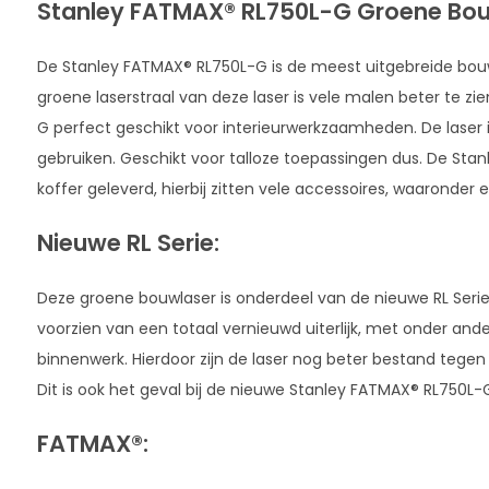
Stanley FATMAX® RL750L-G Groene Bou
De Stanley FATMAX® RL750L-G is de meest uitgebreide bouwl
groene laserstraal van deze laser is vele malen beter te zi
G perfect geschikt voor interieurwerkzaamheden. De laser is
gebruiken. Geschikt voor talloze toepassingen dus. De St
koffer geleverd, hierbij zitten vele accessoires, waaronde
Nieuwe RL Serie:
Deze groene bouwlaser is onderdeel van de nieuwe RL Serie v
voorzien van een totaal vernieuwd uiterlijk, met onder and
binnenwerk. Hierdoor zijn de laser nog beter bestand tege
Dit is ook het geval bij de nieuwe Stanley FATMAX® RL750L-
FATMAX®: