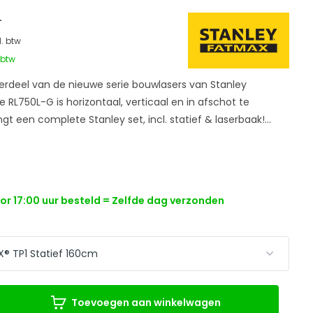
-
l. btw
. btw
erdeel van de nieuwe serie bouwlasers van Stanley
RL750L-G is horizontaal, verticaal en in afschot te
gt een complete Stanley set, incl. statief & laserbaak!...
r 17:00 uur besteld = Zelfde dag verzonden
Toevoegen aan winkelwagen