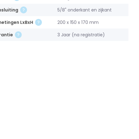
sluiting
5/8" onderkant en zijkant
metingen LxBxH
200 x 150 x 170 mm
rantie
3 Jaar (na registratie)