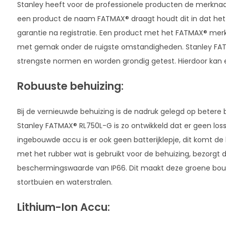
Stanley heeft voor de professionele producten de merkn
een product de naam FATMAX® draagt houdt dit in dat het va
garantie na registratie. Een product met het FATMAX® merk 
met gemak onder de ruigste omstandigheden. Stanley FA
strengste normen en worden grondig getest. Hierdoor kan 
Robuuste behuizing:
Bij de vernieuwde behuizing is de nadruk gelegd op betere
Stanley FATMAX® RL750L-G is zo ontwikkeld dat er geen lo
ingebouwde accu is er ook geen batterijklepje, dit komt d
met het rubber wat is gebruikt voor de behuizing, bezorgt
beschermingswaarde van IP66. Dit maakt deze groene bouw
stortbuien en waterstralen.
Lithium-Ion Accu: