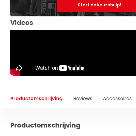
Start de keuzehulp!
Videos
Productomschrijving
Reviews
Accessoires
Productomschrijving