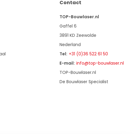
Contact
TOP-Bouwlaser.nl
Gaffel 6
3891 KD Zeewolde
Nederland
aal
Tel:
+31 (0)36 522 61 50
E-mail:
info@top-bouwlaser.nl
TOP-Bouwlaser.nl
De Bouwlaser Specialist