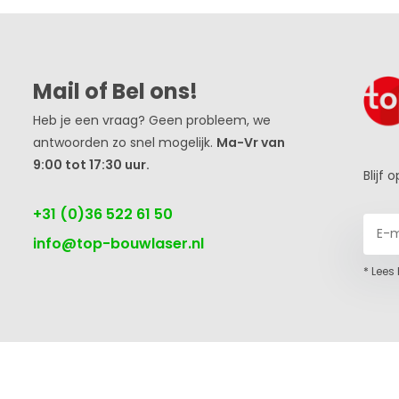
Mail of Bel ons!
Heb je een vraag? Geen probleem, we
antwoorden zo snel mogelijk.
Ma-Vr van
9:00 tot 17:30 uur.
Blijf
+31 (0)36 522 61 50
info@top-bouwlaser.nl
* Lees