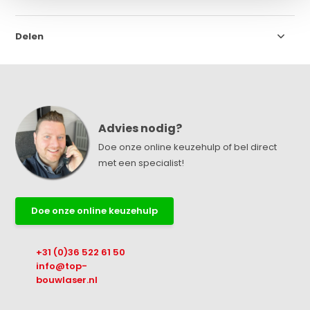
Delen
Advies nodig?
Doe onze online keuzehulp of bel direct
met een specialist!
Doe onze online keuzehulp
+31 (0)36 522 61 50
info@top-
bouwlaser.nl