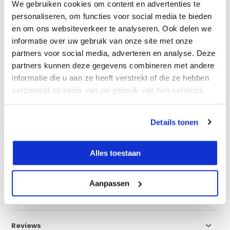
We gebruiken cookies om content en advertenties te
Nauwkeurig & Professioneel
personaliseren, om functies voor social media te bieden
en om ons websiteverkeer te analyseren. Ook delen we
incl. kalibratierapport
informatie over uw gebruik van onze site met onze
Snel & Makkelijk geregeld
partners voor social media, adverteren en analyse. Deze
-
partners kunnen deze gegevens combineren met andere
informatie die u aan ze heeft verstrekt of die ze hebben
Vergelijk
verzameld op basis van uw gebruik van hun services.
Details tonen
Productomschrijving
Alles toestaan
Eigenschappen
Aanpassen
Specificaties
Reviews