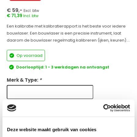
€ 59,-
Excl. btw
€ 71,39
Incl. btw
Een kalibratie met kalibratierapport is het beste voor iedere
bouwlaser. Een bouwlaser is een precisie instrument, laat
daarom de bouwlaser regelmatig kalibreren (ijken, keuren)....
Op voorraad
Doorlooptijd: 1 - 3 werkdagen na ontvangst
Merk & Type:
*
Bijzonderheden:
Deze website maakt gebruik van cookies
Plus en minpunten
volgens onze specialist