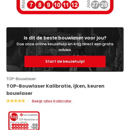
Is dit de beste bouwlaser voor jou?
Doe onze online keuzehulp en krijg direct een gratis
advies.
Start de keuzehulp!
TOP-Bouwlaser
TOP-Bouwlaser Kalibratie, ijken, keuren
bouwlaser
Bekijk alles Kalibratie