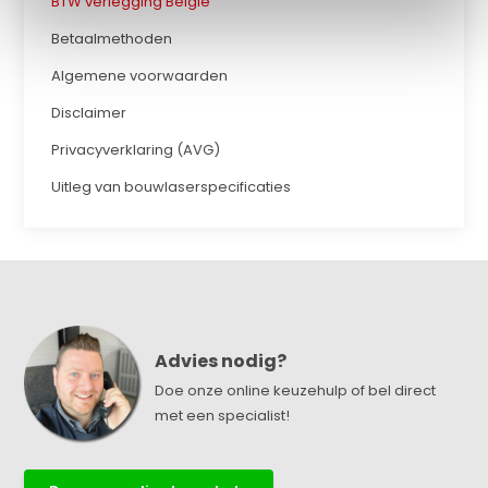
BTW verlegging België
Betaalmethoden
Algemene voorwaarden
Disclaimer
Privacyverklaring (AVG)
Uitleg van bouwlaserspecificaties
Advies nodig?
Doe onze online keuzehulp of bel direct
met een specialist!