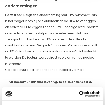
ondernemingen
Heeft u een Belgische onderneming met BTW nummer? Dan
is het mogelijk om bij ons automatisch de BTW te verleggen
en een factuur te krijgen zonder BTW. Het enige wat u hoeft te
doen is tijdens het bestelproces te selecteren dat u een
zakelijke klant bent en uw BTW nummer in te vullen. In
combinatie met een Belgisch factuur en aflever adres wordt
de BTW direct en automatisch verlegd en hoeft niet betaald
te worden. De factuur wordt direct voorzien van de nodige
informatie.
Op de factuur staat onderstaande duidelijk vermeld.
- Intracommunautaire levering, tabel II, onderdeel a,
post 6, Wet OB '68' -
Na afronding van de bestelling krijgt u direct de factuur in de