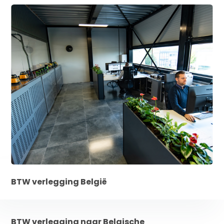
BTW verlegging België
BTW verlegging naar Belgische