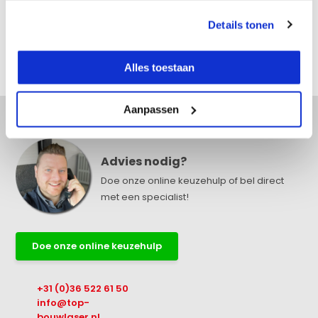
Reviews
Details tonen
Delen
Alles toestaan
Aanpassen
Advies nodig?
Doe onze online keuzehulp of bel direct
met een specialist!
Doe onze online keuzehulp
+31 (0)36 522 61 50
info@top-
bouwlaser.nl