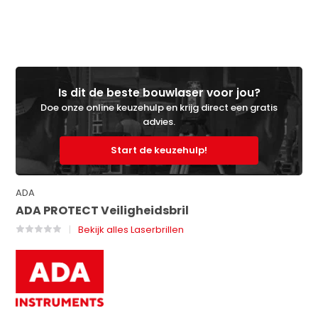
Is dit de beste bouwlaser voor jou?
Doe onze online keuzehulp en krijg direct een gratis
advies.
Start de keuzehulp!
ADA
ADA PROTECT Veiligheidsbril
Bekijk alles Laserbrillen