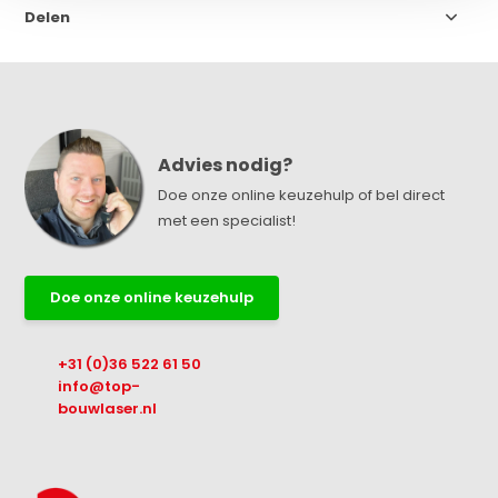
Delen
Advies nodig?
Doe onze online keuzehulp of bel direct
met een specialist!
Doe onze online keuzehulp
+31 (0)36 522 61 50
info@top-
bouwlaser.nl