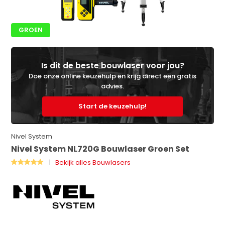
GROEN
Is dit de beste bouwlaser voor jou?
Doe onze online keuzehulp en krijg direct een gratis
advies.
Start de keuzehulp!
Nivel System
Nivel System NL720G Bouwlaser Groen Set
Bekijk alles Bouwlasers