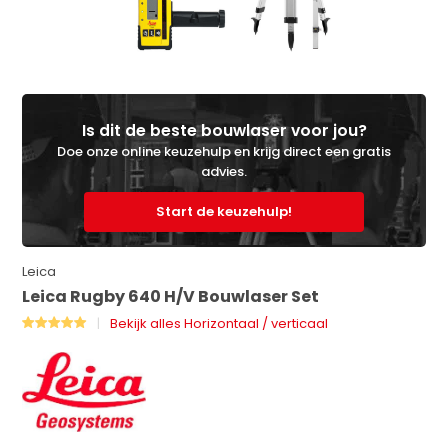
Is dit de beste bouwlaser voor jou?
Doe onze online keuzehulp en krijg direct een gratis
advies.
Start de keuzehulp!
Leica
Leica Rugby 640 H/V Bouwlaser Set
Bekijk alles Horizontaal / verticaal