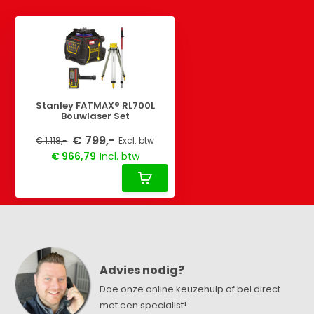
Stanley FATMAX® RL700L
Bouwlaser Set
€ 799,-
€ 1.118,-
Excl. btw
€ 966,79
Incl. btw
Advies nodig?
Doe onze online keuzehulp of bel direct
met een specialist!