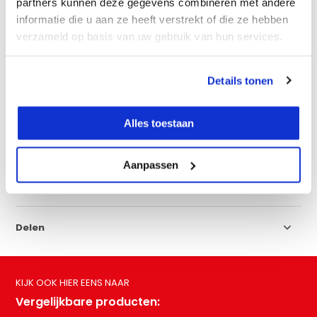
partners kunnen deze gegevens combineren met andere
informatie die u aan ze heeft verstrekt of die ze hebben
verzameld op basis van uw gebruik van hun services.
Productomschrijving
Details tonen
Eigenschappen
Alles toestaan
Specificaties
Aanpassen
Reviews
Delen
KIJK OOK HIER EENS NAAR
Vergelijkbare producten: