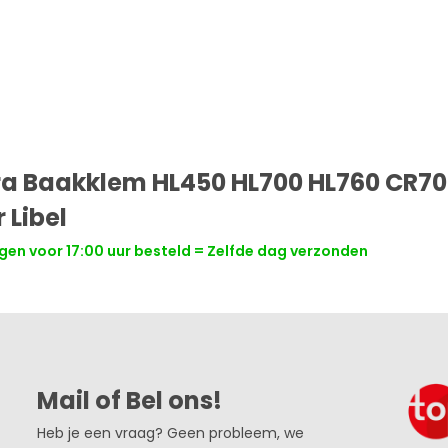
ra Baakklem HL450 HL700 HL760 CR7
 Libel
en voor 17:00 uur besteld = Zelfde dag verzonden
Mail of Bel ons!
Heb je een vraag? Geen probleem, we