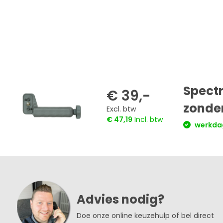
Spect
€ 39,-
zonder
Excl. btw
€ 47,19
Incl. btw
werkdag
Advies nodig?
Doe onze online keuzehulp of bel direct