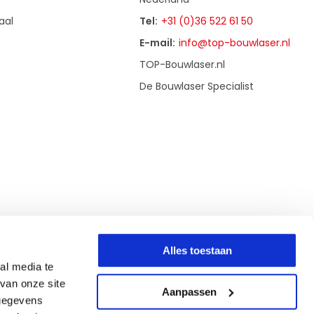
aal
Tel:
+31 (0)36 522 61 50
E-mail:
info@top-bouwlaser.nl
TOP-Bouwlaser.nl
De Bouwlaser Specialist
Alles toestaan
al media te
van onze site
Aanpassen
 gegevens