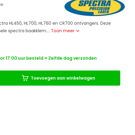
btw
ctra HL450, HL700, HL760 en CR700 ontvangers. Deze
nele spectra baakklem....
Toon meer
r 17:00 uur besteld = Zelfde dag verzonden
Toevoegen aan winkelwagen