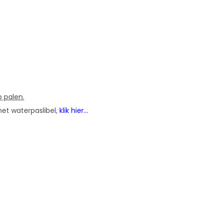
 palen.
et waterpaslibel,
klik hier...