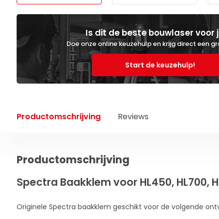
Is dit de beste bouwlaser voor 
Doe onze online keuzehulp en krijg direct een gr
Start de keuzehulp!
Productomschrijving
Reviews
Productomschrijving
Spectra Baakklem voor HL450, HL700, H
Originele Spectra baakklem geschikt voor de volgende ont