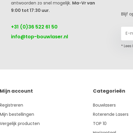
antwoorden zo snel mogelijk.
Ma-Vr van
9:00 tot 17:30 uur.
Blijf
+31 (0)36 522 61 50
info@top-bouwlaser.nl
* Lees
Mijn account
Categorieën
Registreren
Bouwlasers
Mijn bestellingen
Roterende Lasers
Vergelijk producten
TOP 10
Horizontaal