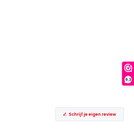
9,3
Schrijf je eigen review