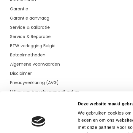
Garantie
Garantie aanvraag
Service & Kalibratie
Service & Reparatie
BTW verlegging België
Betaalmethoden
Algemene voorwaarden
Disclaimer
Privacyverklaring (AVG)
Uitleg van bouwlaserspecificaties
Deze website maakt gebru
We gebruiken cookies om c
bieden en om ons websitev
met onze partners voor so