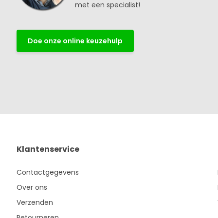
met een specialist!
Doe onze online keuzehulp
Klantenservice
Contactgegevens
Over ons
Verzenden
Retourneren