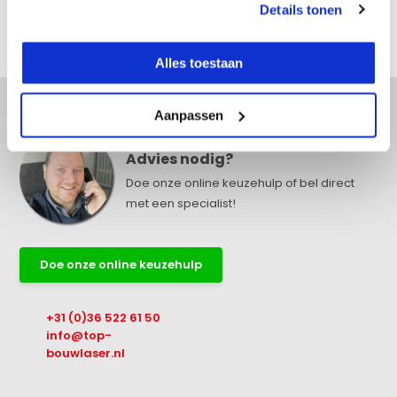
Details tonen
Delen
Alles toestaan
Aanpassen
Advies nodig?
Doe onze online keuzehulp of bel direct
met een specialist!
Doe onze online keuzehulp
+31 (0)36 522 61 50
info@top-
bouwlaser.nl