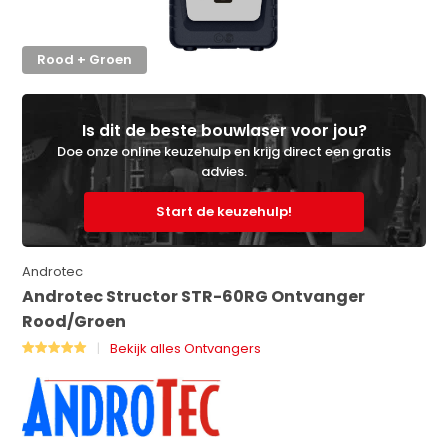
Rood + Groen
Is dit de beste bouwlaser voor jou?
Doe onze online keuzehulp en krijg direct een gratis
advies.
Start de keuzehulp!
Androtec
Androtec Structor STR-60RG Ontvanger
Rood/Groen
Bekijk alles Ontvangers