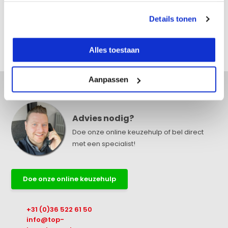
Details tonen
Reviews
Alles toestaan
Delen
Aanpassen
Advies nodig?
Doe onze online keuzehulp of bel direct
met een specialist!
Doe onze online keuzehulp
+31 (0)36 522 61 50
info@top-