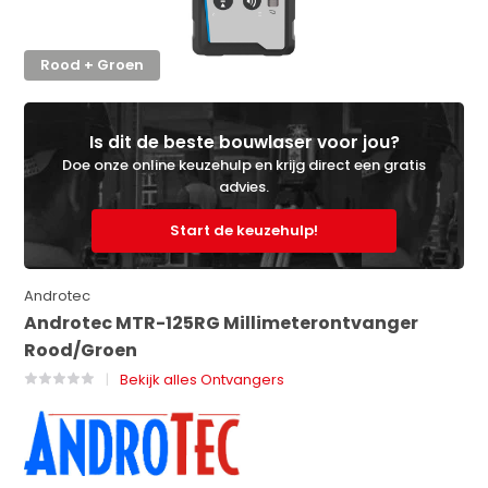
Rood + Groen
Is dit de beste bouwlaser voor jou?
Doe onze online keuzehulp en krijg direct een gratis
advies.
Start de keuzehulp!
Androtec
Androtec MTR-125RG Millimeterontvanger
Rood/Groen
Bekijk alles Ontvangers