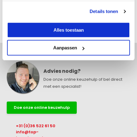
Details tonen
Reviews
Alles toestaan
Delen
Aanpassen
Advies nodig?
Doe onze online keuzehulp of bel direct
met een specialist!
Doe onze online keuzehulp
+31 (0)36 522 61 50
info@top-